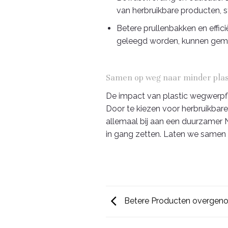
van herbruikbare producten, 
Betere prullenbakken en effici
geleegd worden, kunnen geme
Samen op weg naar minder plas
De impact van plastic wegwerpfl
Door te kiezen voor herbruikbar
allemaal bij aan een duurzamer 
in gang zetten. Laten we samen
Betere Producten overgen