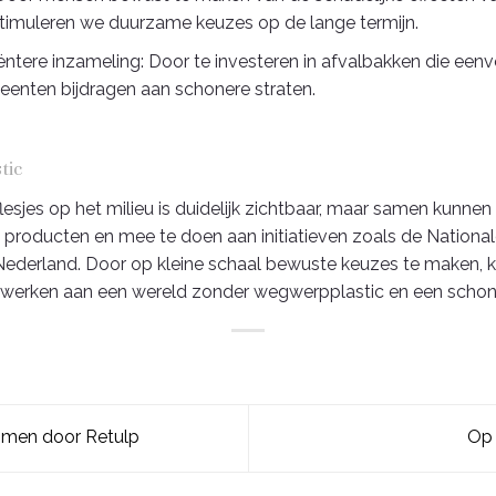
stimuleren we duurzame keuzes op de lange termijn.
ëntere inzameling: Door te investeren in afvalbakken die eenvo
enten bijdragen aan schonere straten.
tic
esjes op het milieu is duidelijk zichtbaar, maar samen kunne
e producten en mee te doen aan initiatieven zoals de Nationa
Nederland. Door op kleine schaal bewuste keuzes te maken, 
 werken aan een wereld zonder wegwerpplastic en een schon
omen door Retulp
Op 