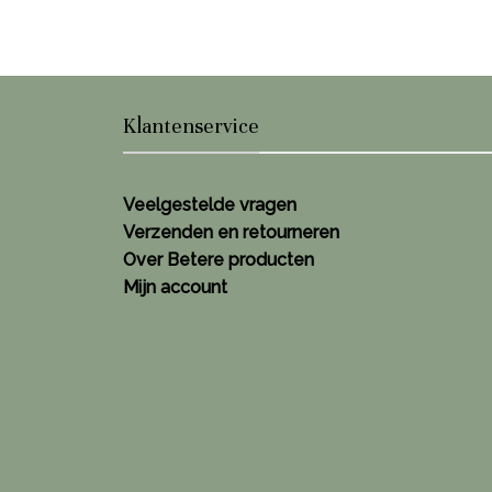
Klantenservice
Veelgestelde vragen
Verzenden en retourneren
Over Betere producten
Mijn account