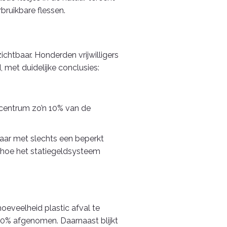
bruikbare flessen.
chtbaar. Honderden vrijwilligers
met duidelijke conclusies:
 centrum zo’n 10% van de
aar met slechts een beperkt
k hoe het statiegeldsysteem
hoeveelheid plastic afval te
 80% afgenomen. Daarnaast blijkt