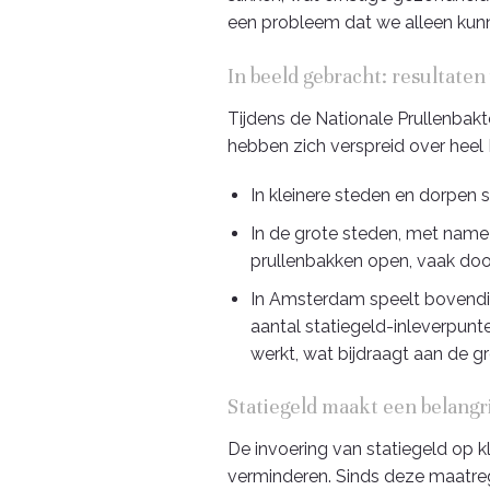
een probleem dat we alleen kunn
In beeld gebracht: resultate
Tijdens de Nationale Prullenbakt
hebben zich verspreid over heel
In kleinere steden en dorpen 
In de grote steden, met name
prullenbakken open, vaak doo
In Amsterdam speelt bovendi
aantal statiegeld-inleverpunt
werkt, wat bijdraagt aan de g
Statiegeld maakt een belangri
De invoering van statiegeld op kl
verminderen. Sinds deze maatrege