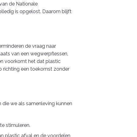
 van de Nationale
edig is opgelost. Daarom blijft
verminderen de vraag naar
 plaats van een wegwerpflessen,
en voorkomt het dat plastic
ap richting een toekomst zonder
en die we als samenleving kunnen
te stimuleren.
 plastic afval en de voordelen