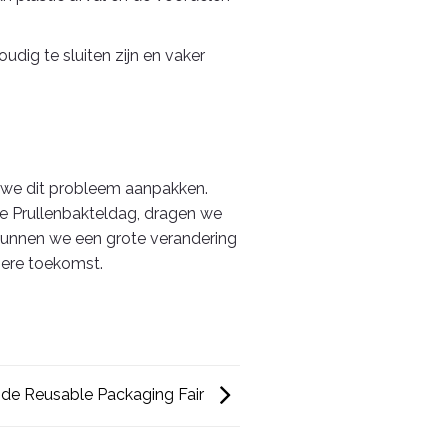
udig te sluiten zijn en vaker
n we dit probleem aanpakken.
le Prullenbakteldag, dragen we
kunnen we een grote verandering
ere toekomst.
de Reusable Packaging Fair