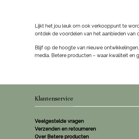
Lijkt het jou leuk om ook verkooppunt te wo
ontdek de voordelen van het aanbieden van o
Blijf op de hoogte van nieuwe ontwikkelinge
media. Betere producten – waar kwaliteit en 
Klantenservice
Veelgestelde vragen
Verzenden en retourneren
Over Betere producten