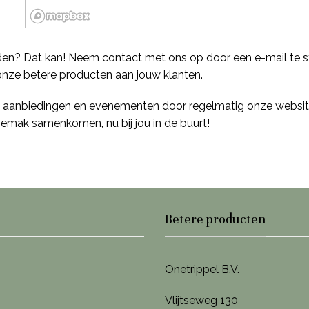
rden? Dat kan! Neem contact met ons op door een e-mail te s
nze betere producten aan jouw klanten.
n, aanbiedingen en evenementen door regelmatig onze websit
gemak samenkomen, nu bij jou in de buurt!
Betere producten
Onetrippel B.V.
Vlijtseweg 130