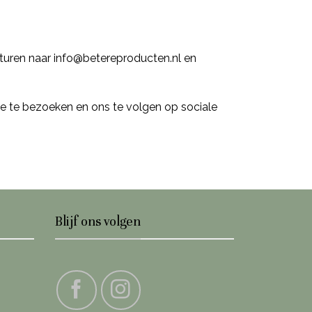
turen naar info@betereproducten.nl en
e te bezoeken en ons te volgen op sociale
Blijf ons volgen