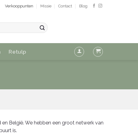
Verkooppunten
Missie
Contact
Blog
n
Retulp
d en België. We hebben een groot netwerk van
uurt is.