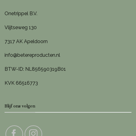
Onetrippel B.V.
Vlijtseweg 130
7317 AK Apeldoorn
info@betereproducten.nl
BTW-ID: NL856590319B01
KVK 66516773
Blijf ons volgen