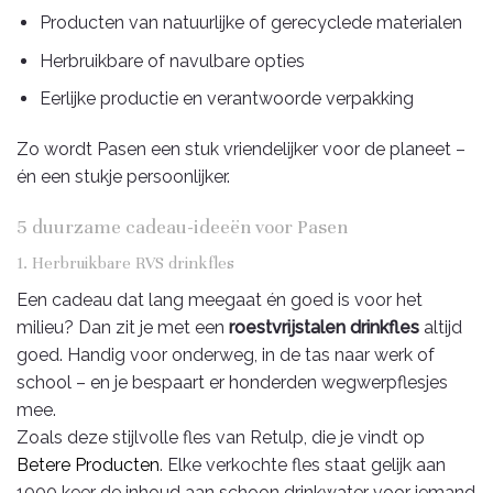
Producten van natuurlijke of gerecyclede materialen
Herbruikbare of navulbare opties
Eerlijke productie en verantwoorde verpakking
Zo wordt Pasen een stuk vriendelijker voor de planeet –
én een stukje persoonlijker.
5 duurzame cadeau-ideeën voor Pasen
1. Herbruikbare RVS drinkfles
Een cadeau dat lang meegaat én goed is voor het
milieu? Dan zit je met een
roestvrijstalen drinkfles
altijd
goed. Handig voor onderweg, in de tas naar werk of
school – en je bespaart er honderden wegwerpflesjes
mee.
Zoals deze stijlvolle fles van Retulp, die je vindt op
Betere Producten
. Elke verkochte fles staat gelijk aan
1000 keer de inhoud aan schoon drinkwater voor iemand