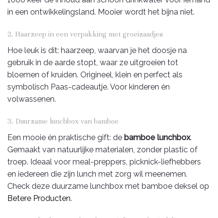
in een ontwikkelingsland. Mooier wordt het bijna niet.
2. Haarzeep in een verpakking met groeizaadjes
Hoe leuk is dit: haarzeep, waarvan je het doosje na
gebruik in de aarde stopt, waar ze uitgroeien tot
bloemen of kruiden. Origineel, klein en perfect als
symbolisch Paas-cadeautje. Voor kinderen én
volwassenen.
3. Duurzame lunchbox van bamboe
Een mooie én praktische gift: de
bamboe lunchbox
.
Gemaakt van natuurlijke materialen, zonder plastic of
troep. Ideaal voor meal-preppers, picknick-liefhebbers
en iedereen die zijn lunch met zorg wil meenemen.
Check deze duurzame lunchbox met bamboe deksel op
Betere Producten
.