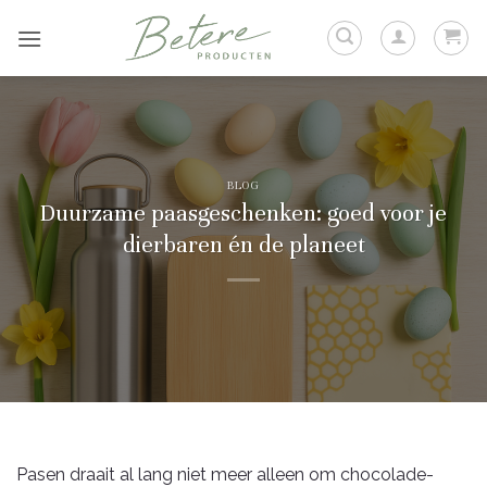
Ga
naar
inhoud
BLOG
Duurzame paasgeschenken: goed voor je
dierbaren én de planeet
Pasen draait al lang niet meer alleen om chocolade-