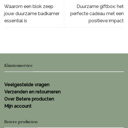
Waarom een blok zeep
Duurzame giftbox: het
jouw duurzame badkamer
perfecte cadeau met een
essential is
positieve impact
Klantenservice
Veelgestelde vragen
Verzenden en retourneren
Over Betere producten
Mijn account
Betere producten