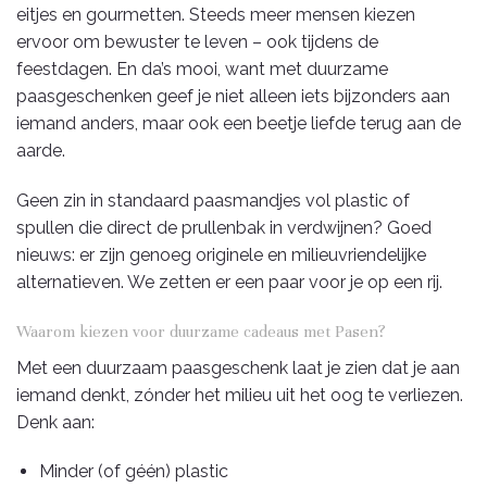
eitjes en gourmetten. Steeds meer mensen kiezen
ervoor om bewuster te leven – ook tijdens de
feestdagen. En da’s mooi, want met duurzame
paasgeschenken geef je niet alleen iets bijzonders aan
iemand anders, maar ook een beetje liefde terug aan de
aarde.
Geen zin in standaard paasmandjes vol plastic of
spullen die direct de prullenbak in verdwijnen? Goed
nieuws: er zijn genoeg originele en milieuvriendelijke
alternatieven. We zetten er een paar voor je op een rij.
Waarom kiezen voor duurzame cadeaus met Pasen?
Met een duurzaam paasgeschenk laat je zien dat je aan
iemand denkt, zónder het milieu uit het oog te verliezen.
Denk aan:
Minder (of géén) plastic