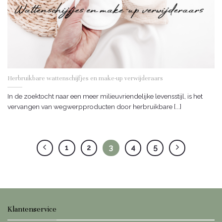
Herbruikbare wattenschijfjes en make-up verwijderaars
In de zoektocht naar een meer milieuvriendelijke levensstijl, is het
vervangen van wegwerpproducten door herbruikbare [...]
1
2
3
4
5
Klantenservice