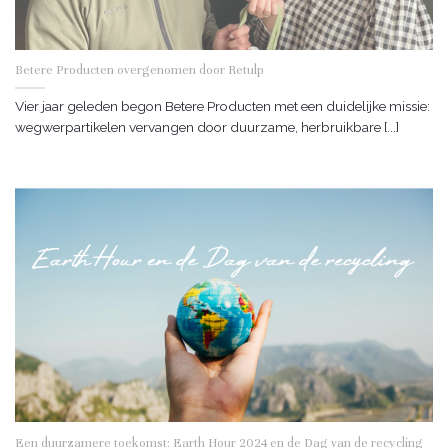
Betere Producten overgenomen door Retulp
Vier jaar geleden begon Betere Producten met een duidelijke missie:
wegwerpartikelen vervangen door duurzame, herbruikbare [...]
Een duurzamere toekomst: Earth Hour 2024 en de Dag van de recycling