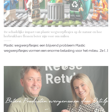
De schadelijke impact van plastic wegwerpflesjes op de natuur en hoe
herbruikbare flessen beter zijn voor ons milieu
Plastic wegwerpflesjes: een blijvend probleem Plastic
wegwerpflesjes vormen een enorme belasting voor het milieu. Ze [...]