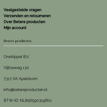
Veelgestelde vragen
Verzenden en retourneren
Over Betere producten
Mijn account
Betere producten
Onetrippel B.V.
Vlijtseweg 130
7317 AK Apeldoorn
info@betereproducten.nl
BTW-ID: NL856590319B01