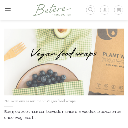
Ga
naar
inhoud
Nieuw in ons assortiment: Vegan food wraps
Ben jij op zoek naar een bewuste manier om voedsel te bewaren en
onderweg mee [...]