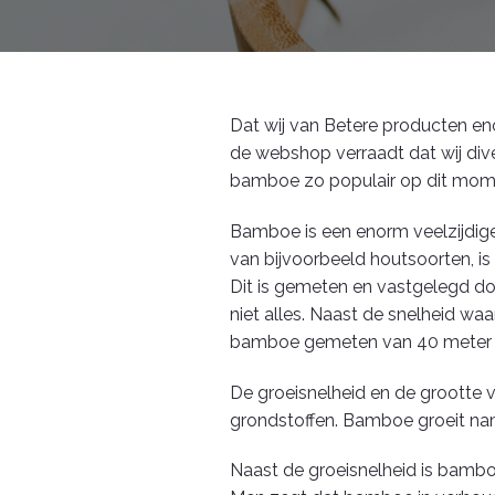
Dat wij van Betere producten eno
de webshop verraadt dat wij div
bamboe zo populair op dit moment
Bamboe is een enorm veelzijdige
van bijvoorbeeld houtsoorten, i
Dit is gemeten en vastgelegd d
niet alles. Naast de snelheid w
bamboe gemeten van 40 meter ho
De groeisnelheid en de grootte
grondstoffen. Bamboe groeit na
Naast de groeisnelheid is bamboe