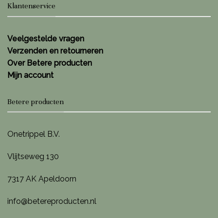
Klantenservice
Veelgestelde vragen
Verzenden en retourneren
Over Betere producten
Mijn account
Betere producten
Onetrippel B.V.
Vlijtseweg 130
7317 AK Apeldoorn
info@betereproducten.nl