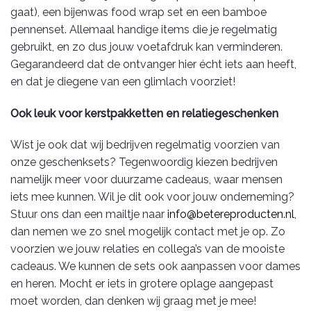
gaat), een bijenwas food wrap set en een bamboe
pennenset. Allemaal handige items die je regelmatig
gebruikt, en zo dus jouw voetafdruk kan verminderen.
Gegarandeerd dat de ontvanger hier écht iets aan heeft,
en dat je diegene van een glimlach voorziet!
Ook leuk voor kerstpakketten en relatiegeschenken
Wist je ook dat wij bedrijven regelmatig voorzien van
onze geschenksets? Tegenwoordig kiezen bedrijven
namelijk meer voor duurzame cadeaus, waar mensen
iets mee kunnen. Wil je dit ook voor jouw onderneming?
Stuur ons dan een mailtje naar
info@betereproducten.nl
,
dan nemen we zo snel mogelijk contact met je op. Zo
voorzien we jouw relaties en collega’s van de mooiste
cadeaus. We kunnen de sets ook aanpassen voor dames
en heren. Mocht er iets in grotere oplage aangepast
moet worden, dan denken wij graag met je mee!