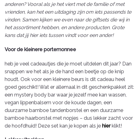
anderen? Vooral als je het viert met de familie of met
vrienden, kan het een uitdaging zijn om iets passends te
vinden. Samen kijken we even naar de giftsets die wij in
het assortiment hebben, en andere producten. Grote
kans dat jij hier iets tussen vindt voor een ander!
Voor de kleinere portemonnee
heb je veel cadeautjes die je moet uitdelen dit jaar? Dan
snappen we het als je de hand een beetje op de knip
houdt. Ook voor een kleinere beurs is dit cadeau heel
goed geschikt! Wat er allemaal in dit geschenkpakket zit:
een mystery body bar waar je jezelf mee kan wassen,
vegan lippenbalsem voor de koude dagen, een
duurzame bamboe tandenborstel en een duurzame
bamboe haarborstel met nopjes – dus lekker zacht voor
de hoofdhuid! Deze set kan je kopen als je
hier
klikt!