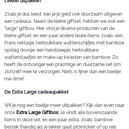
Lekker uitpakken
Zoals je dus leest, kan je je geld ook duurzaam uitgeven
aan cadeaus. Naast de kleine giftset, hebben we ook een
“large” giftbox. Hier vind je diverse producten van de
kleine giftset, en een paar andere leuke items, zoals: een
Frans nettasje, herbruikbare wattenschijfjes met bamboe
opslag doosje, een handzeepje, herbruikbare
wattenstaafjes en make-up kwasten van bamboe. Zo
heeft de ontvanger een prachtige en duurzame set om
zichzelf mee te verzorgen. Niets is fijner dan een beetje
me-time!
De Extra Large cadeaupakket
Wil je nog een beetje meer uitpakken? Kijk dan even naar
onze
Extra Large Giftbox
. Je vindt alle bovenstaande
items in deze set, en een paar extra, zoals: bamboe
bestek (handig als je lekker gaat picknicken of op reis