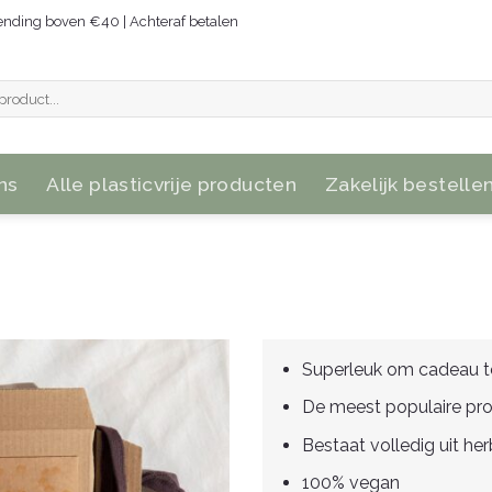
zending boven €40 | Achteraf betalen
ns
Alle plasticvrije producten
Zakelijk bestelle
Superleuk om cadeau t
De meest populaire pr
Bestaat volledig uit he
100% vegan