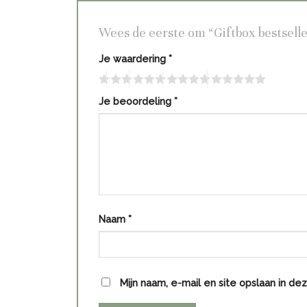
Wees de eerste om “Giftbox bestsell
Je waardering
*
Je beoordeling
*
Naam
*
Mijn naam, e-mail en site opslaan in d