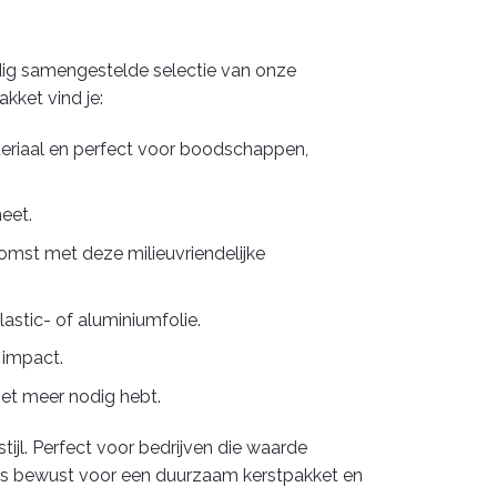
dig samengestelde selectie van onze
kket vind je:
ateriaal en perfect voor boodschappen,
eet.
komst met deze milieuvriendelijke
astic- of aluminiumfolie.
 impact.
niet meer nodig hebt.
jl. Perfect voor bedrijven die waarde
ies bewust voor een duurzaam kerstpakket en