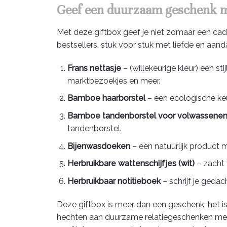
Geef een duurzaam geschenk me
Met deze giftbox geef je niet zomaar een ca
bestsellers, stuk voor stuk met liefde en aan
Frans nettasje
– (willekeurige kleur) een 
marktbezoekjes en meer.
Bamboe haarborstel
– een ecologische keu
Bamboe tandenborstel voor volwassene
tandenborstel.
Bijenwasdoeken
– een natuurlijk product 
Herbruikbare wattenschijfjes (wit)
– zacht 
Herbruikbaar notitieboek
– schrijf je gedac
Deze giftbox is meer dan een geschenk; het i
hechten aan duurzame relatiegeschenken met 