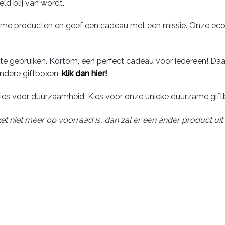
ld blij van wordt.
me producten en geef een cadeau met een missie. Onze ecogif
te gebruiken. Kortom, een perfect cadeau voor iedereen! Daar
andere giftboxen,
klik dan hier!
kies voor duurzaamheid. Kies voor onze unieke duurzame gift
pakket niet meer op voorraad is, dan zal er een ander product