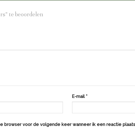
ers” te beoordelen
E-mail
*
eze browser voor de volgende keer wanneer ik een reactie plaats