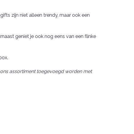
ts zijn niet alleen trendy, maar ook een
naast geniet je ook nog eens van een flinke
box.
 uit ons assortiment toegevoegd worden met