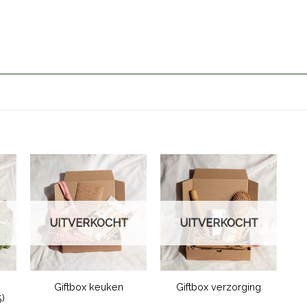
UITVERKOCHT
UITVERKOCHT
Giftbox keuken
Giftbox verzorging
5)