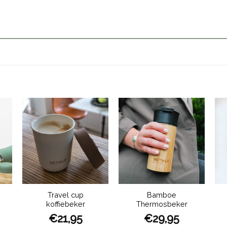
Travel cup
Bamboe
koffiebeker
Thermosbeker
€
21,95
€
29,95