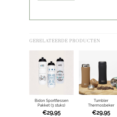
GERELATEERDE PRODUCTEN
Bidon Sportflessen
Tumbler
Pakket (3 stuks)
Thermosbeker
€
29,95
€
29,95