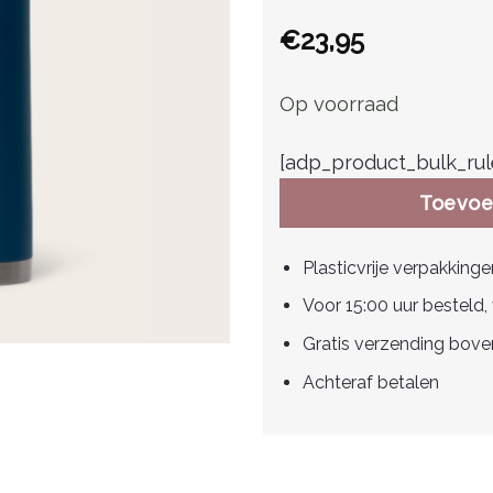
€
23,95
Op voorraad
[adp_product_bulk_rul
Toevoe
Plasticvrije verpakkinge
Voor 15:00 uur besteld
Gratis verzending bov
Achteraf betalen