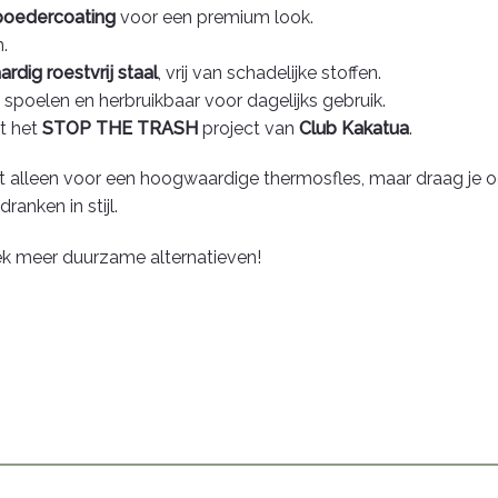
 poedercoating
voor een premium look.
.
dig roestvrij staal
, vrij van schadelijke stoffen.
spoelen en herbruikbaar voor dagelijks gebruik.
t het
STOP THE TRASH
project van
Club Kakatua
.
et alleen voor een hoogwaardige thermosfles, maar draag je oo
anken in stijl.
k meer duurzame alternatieven!