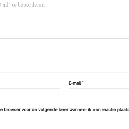
 ml” te beoordelen
E-mail
*
eze browser voor de volgende keer wanneer ik een reactie plaats