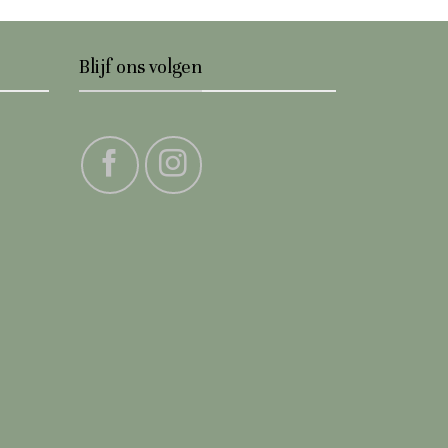
Blijf ons volgen