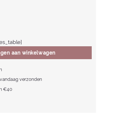
es_table]
gen aan winkelwagen
n
, vandaag verzonden
en €40