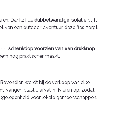
eren. Dankzij de
dubbelwandige isolatie
blijft
iet van een outdoor-avontuur, deze fles zorgt
s de
schenkdop voorzien van een drukknop
,
 hem nog praktischer maakt.
 Bovendien wordt bij de verkoop van elke
ers vangen plastic afval in rivieren op, zodat
 werkgelegenheid voor lokale gemeenschappen.