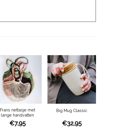
Frans nettasje met
Big Mug Classic
lange handvatten
€
7,95
€
32,95