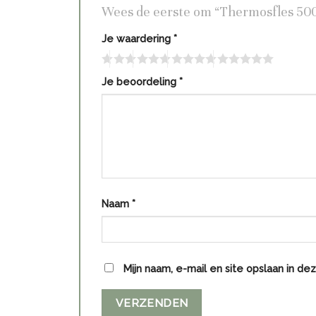
Wees de eerste om “Thermosfles 500
Je waardering
*
Je beoordeling
*
Naam
*
Mijn naam, e-mail en site opslaan in d