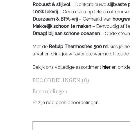
Robuust & stijlvol
– Donkerblauwe
slijtvaste
100% lekvrij
– Geen risico op lekken of morsen
Duurzaam & BPA-vrij
– Gemaakt van
hoogwaar
Makkelijk schoon te maken
– Eenvoudig af te 
Draagt bij aan schone oceanen
– Ondersteun
Met de
Retulp Thermosfles 500 ml
kies je ni
afval en drink jouw favoriete warme of koude dr
Bekijk ons volledige assortiment
hier
en ontde
BEOORDELINGEN (0)
Beoordelingen
Er zijn nog geen beoordelingen.