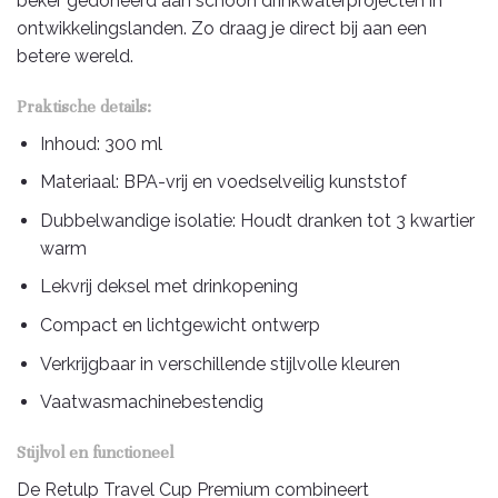
beker gedoneerd aan schoon drinkwaterprojecten in
ontwikkelingslanden. Zo draag je direct bij aan een
betere wereld.
Praktische details:
Inhoud: 300 ml
Materiaal: BPA-vrij en voedselveilig kunststof
Dubbelwandige isolatie: Houdt dranken tot 3 kwartier
warm
Lekvrij deksel met drinkopening
Compact en lichtgewicht ontwerp
Verkrijgbaar in verschillende stijlvolle kleuren
Vaatwasmachinebestendig
Stijlvol en functioneel
De Retulp Travel Cup Premium combineert