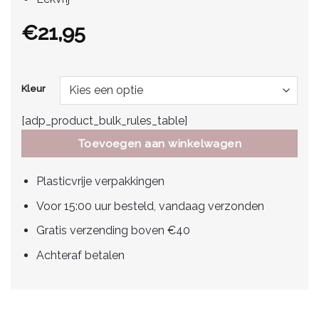
€
21,95
Kleur
[adp_product_bulk_rules_table]
Toevoegen aan winkelwagen
Plasticvrije verpakkingen
Voor 15:00 uur besteld, vandaag verzonden
Gratis verzending boven €40
Achteraf betalen