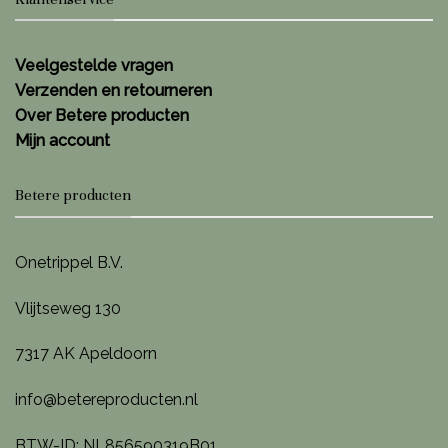
Veelgestelde vragen
Verzenden en retourneren
Over Betere producten
Mijn account
Betere producten
Onetrippel B.V.
Vlijtseweg 130
7317 AK Apeldoorn
info@betereproducten.nl
BTW-ID: NL856590319B01