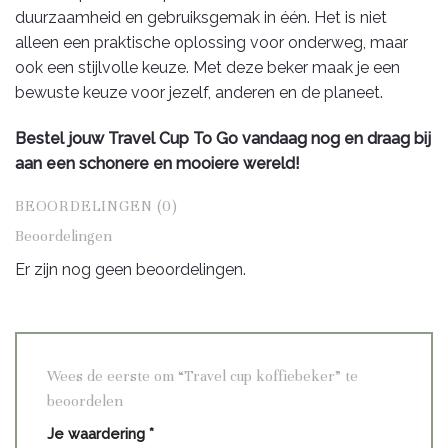
duurzaamheid en gebruiksgemak in één. Het is niet
alleen een praktische oplossing voor onderweg, maar
ook een stijlvolle keuze. Met deze beker maak je een
bewuste keuze voor jezelf, anderen en de planeet.
Bestel jouw Travel Cup To Go vandaag nog en draag bij
aan een schonere en mooiere wereld!
BEOORDELINGEN (0)
Beoordelingen
Er zijn nog geen beoordelingen.
Wees de eerste om “Travel cup koffiebeker” te
beoordelen
Je waardering
*