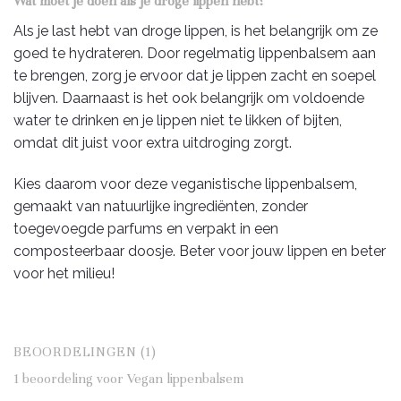
Wat moet je doen als je droge lippen hebt?
Als je last hebt van droge lippen, is het belangrijk om ze
goed te hydrateren. Door regelmatig lippenbalsem aan
te brengen, zorg je ervoor dat je lippen zacht en soepel
blijven. Daarnaast is het ook belangrijk om voldoende
water te drinken en je lippen niet te likken of bijten,
omdat dit juist voor extra uitdroging zorgt.
Kies daarom voor deze veganistische lippenbalsem,
gemaakt van natuurlijke ingrediënten, zonder
toegevoegde parfums en verpakt in een
composteerbaar doosje. Beter voor jouw lippen en beter
voor het milieu!
BEOORDELINGEN (1)
1 beoordeling voor
Vegan lippenbalsem