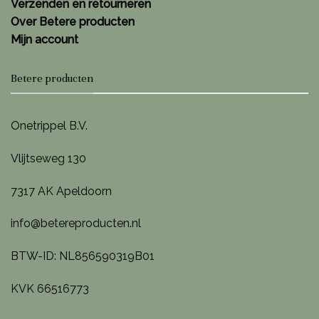
Verzenden en retourneren
Over Betere producten
Mijn account
Betere producten
Onetrippel B.V.
Vlijtseweg 130
7317 AK Apeldoorn
info@betereproducten.nl
BTW-ID: NL856590319B01
KVK 66516773