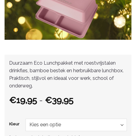
Duurzaam Eco Lunchpakket met roestvrijstalen
drinkfles, bamboe bestek en herbruikbare lunchbox.
Praktisch, stijlvol en ideaal voor werk, school of
onderweg.
Prijsklasse:
€
19,95
-
€
39,95
€19,95
tot
€39,95
Kleur