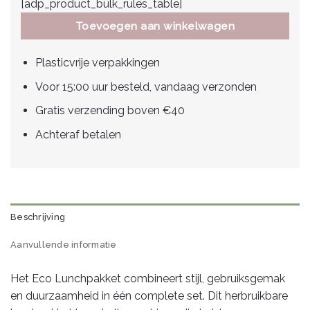
[adp_product_bulk_rules_table]
Toevoegen aan winkelwagen
Plasticvrije verpakkingen
Voor 15:00 uur besteld, vandaag verzonden
Gratis verzending boven €40
Achteraf betalen
Beschrijving
Aanvullende informatie
Het Eco Lunchpakket combineert stijl, gebruiksgemak
en duurzaamheid in één complete set. Dit herbruikbare