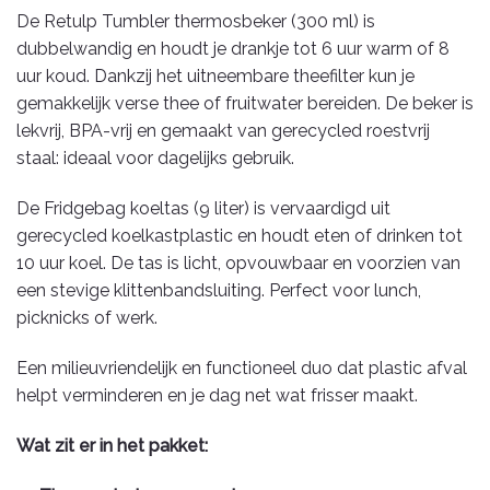
De Retulp Tumbler thermosbeker (300 ml) is
dubbelwandig en houdt je drankje tot 6 uur warm of 8
uur koud. Dankzij het uitneembare theefilter kun je
gemakkelijk verse thee of fruitwater bereiden. De beker is
lekvrij, BPA-vrij en gemaakt van gerecycled roestvrij
staal: ideaal voor dagelijks gebruik.
De Fridgebag koeltas (9 liter) is vervaardigd uit
gerecycled koelkastplastic en houdt eten of drinken tot
10 uur koel. De tas is licht, opvouwbaar en voorzien van
een stevige klittenbandsluiting. Perfect voor lunch,
picknicks of werk.
Een milieuvriendelijk en functioneel duo dat plastic afval
helpt verminderen en je dag net wat frisser maakt.
Wat zit er in het pakket: