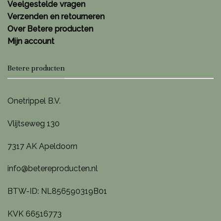
Veelgestelde vragen
Verzenden en retourneren
Over Betere producten
Mijn account
Betere producten
Onetrippel B.V.
Vlijtseweg 130
7317 AK Apeldoorn
info@betereproducten.nl
BTW-ID: NL856590319B01
KVK 66516773