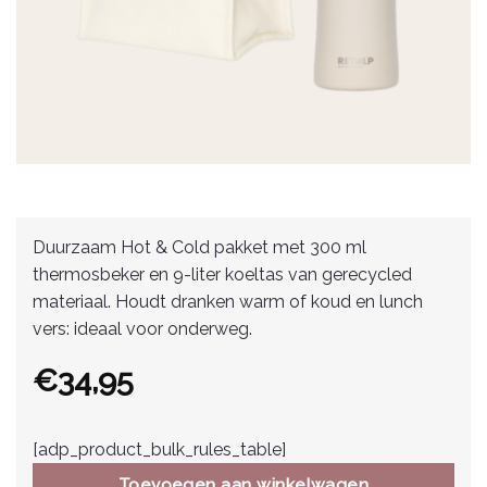
Duurzaam Hot & Cold pakket met 300 ml
thermosbeker en 9-liter koeltas van gerecycled
materiaal. Houdt dranken warm of koud en lunch
vers: ideaal voor onderweg.
€
34,95
[adp_product_bulk_rules_table]
Toevoegen aan winkelwagen