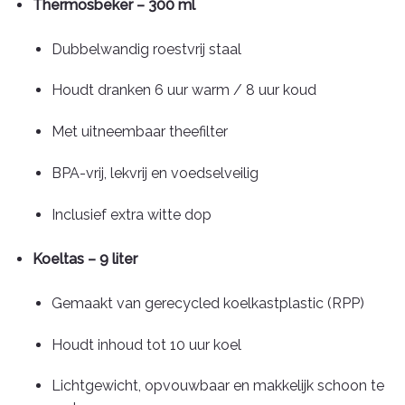
Thermosbeker – 300 ml
Dubbelwandig roestvrij staal
Houdt dranken 6 uur warm / 8 uur koud
Met uitneembaar theefilter
BPA-vrij, lekvrij en voedselveilig
Inclusief extra witte dop
Koeltas – 9 liter
Gemaakt van gerecycled koelkastplastic (RPP)
Houdt inhoud tot 10 uur koel
Lichtgewicht, opvouwbaar en makkelijk schoon te