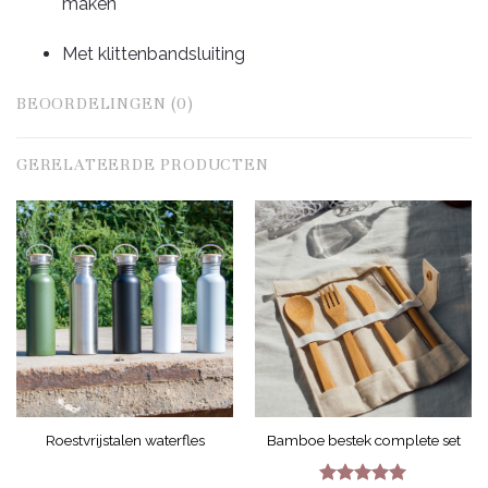
maken
Met klittenbandsluiting
BEOORDELINGEN (0)
GERELATEERDE PRODUCTEN
Roestvrijstalen waterfles
Bamboe bestek complete set