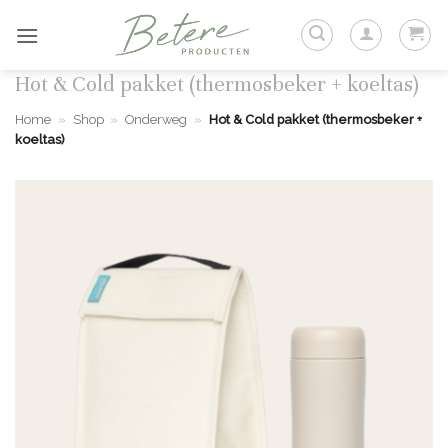
Ga
naar
inhoud
Hot & Cold pakket (thermosbeker + koeltas)
Home
»
Shop
»
Onderweg
»
Hot & Cold pakket (thermosbeker +
koeltas)