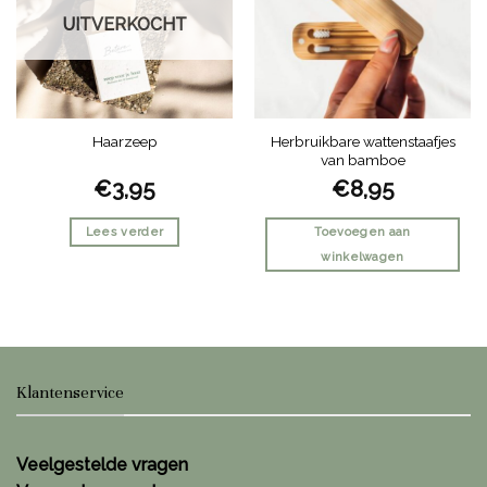
UITVERKOCHT
Herbruikbare wattenstaafjes
Haarzeep
van bamboe
€
3,95
€
8,95
Lees verder
Toevoegen aan
winkelwagen
Klantenservice
Veelgestelde vragen