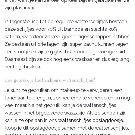
afval, want je kan ze keer op keer blijven gebruiken en ze
zijn plasticvrij.
In tegenstelling tot de reguliere wattenschijfjes bestaan
deze schijfjes voor 70% uit bamboe en slechts 30%
katoen, waardoor ze veel goede eigenschappen hebben.
Ze bestaan uit drie lagen, zijn super zacht, kunnen tegen
een stootje en zijn erg geschikt voor de gevoelige huid.
Daarnaast zijn ze ook nog eens wasbaar en dus erg lang
her te gebruiken.
Hoe gebruik je herbruikbare wattenschijfjes?
Je kunt ze gebruiken om make-up te verwijderen, een
toner aan te brengen, zonnecrème te verwijderen en nog
veel meer. Na het gebruik, kan je de wattenschijfjes
wassen in het bijgeleverde waszakje. Als ze schoon zijn,
kan je ze opslaan in ons
wattenschijfjes opslagdoosje
.
Koop je dit opslagdoosje samen met de wattenschijfjes,