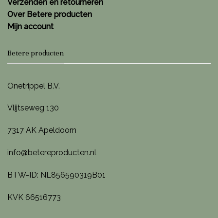
Verzenden en retourneren
Over Betere producten
Mijn account
Betere producten
Onetrippel B.V.
Vlijtseweg 130
7317 AK Apeldoorn
info@betereproducten.nl
BTW-ID: NL856590319B01
KVK 66516773