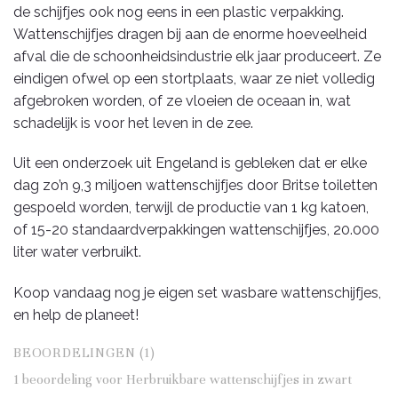
de schijfjes ook nog eens in een plastic verpakking.
Wattenschijfjes dragen bij aan de enorme hoeveelheid
afval die de schoonheidsindustrie elk jaar produceert. Ze
eindigen ofwel op een stortplaats, waar ze niet volledig
afgebroken worden, of ze vloeien de oceaan in, wat
schadelijk is voor het leven in de zee.
Uit een onderzoek uit Engeland is gebleken dat er elke
dag zo’n 9,3 miljoen wattenschijfjes door Britse toiletten
gespoeld worden, terwijl de productie van 1 kg katoen,
of 15-20 standaardverpakkingen wattenschijfjes, 20.000
liter water verbruikt.
Koop vandaag nog je eigen set wasbare wattenschijfjes,
en help de planeet!
BEOORDELINGEN (1)
1 beoordeling voor
Herbruikbare wattenschijfjes in zwart