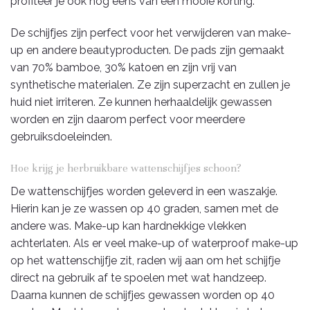
profiteer je ook nog eens van een mooie korting.
De schijfjes zijn perfect voor het verwijderen van make-
up en andere beautyproducten. De pads zijn gemaakt
van 70% bamboe, 30% katoen en zijn vrij van
synthetische materialen. Ze zijn superzacht en zullen je
huid niet irriteren. Ze kunnen herhaaldelijk gewassen
worden en zijn daarom perfect voor meerdere
gebruiksdoeleinden.
Hoe krijg je herbruikbare wattenschijfjes schoon?
De wattenschijfjes worden geleverd in een waszakje.
Hierin kan je ze wassen op 40 graden, samen met de
andere was. Make-up kan hardnekkige vlekken
achterlaten. Als er veel make-up of waterproof make-up
op het wattenschijfje zit, raden wij aan om het schijfje
direct na gebruik af te spoelen met wat handzeep.
Daarna kunnen de schijfjes gewassen worden op 40