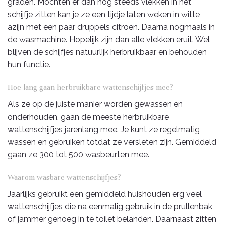
graden. Mochten er dan nog steeds vlekken in het
schijfje zitten kan je ze een tijdje laten weken in witte
azijn met een paar druppels citroen. Daarna nogmaals in
de wasmachine. Hopelijk zijn dan alle vlekken eruit. Wel
blijven de schijfjes natuurlijk herbruikbaar en behouden
hun functie.
Hoe lang gaan herbruikbare wattenschijfjes mee?
Als ze op de juiste manier worden gewassen en
onderhouden, gaan de meeste herbruikbare
wattenschijfjes jarenlang mee. Je kunt ze regelmatig
wassen en gebruiken totdat ze versleten zijn. Gemiddeld
gaan ze 300 tot 500 wasbeurten mee.
Waarom wasbare wattenschijfjes?
Jaarlijks gebruikt een gemiddeld huishouden erg veel
wattenschijfjes die na eenmalig gebruik in de prullenbak
of jammer genoeg in te toilet belanden. Daarnaast zitten