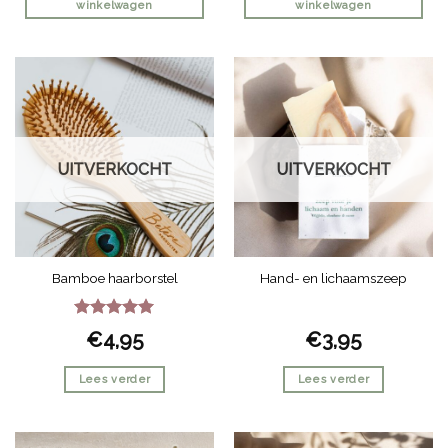
winkelwagen
winkelwagen
UITVERKOCHT
UITVERKOCHT
Bamboe haarborstel
Hand- en lichaamszeep
Gewaardeerd
€
4,95
€
3,95
5
uit 5
Lees verder
Lees verder