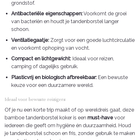
grondstof.
Antibacteriële eigenschappen:
Voorkomt de groei
van bacteriën en houdt je tandenborstel langer
schoon.
Ventilatiegaatje:
Zorgt voor een goede luchtcirculatie
en voorkomt ophoping van vocht.
Compact en lichtgewicht:
Ideaal voor reizen,
camping of dagelijks gebruik.
Plasticvrij en biologisch afbreekbaar:
Een bewuste
keuze voor een duurzamere wereld.
Ideaal voor bewuste reizigers
Of je nu een korte trip maakt of op wereldreis gaat, deze
bamboe tandenborstel koker is een
must-have
voor
iedereen die geeft om hygiëne én duurzaamheid. Houd
je tandenborstel schoon en fris, zonder gebruik te maken