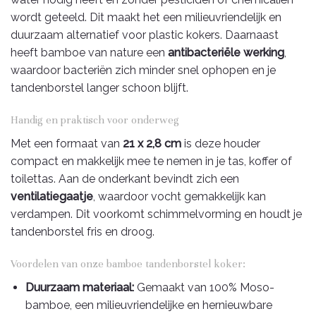
wordt geteeld. Dit maakt het een milieuvriendelijk en
duurzaam alternatief voor plastic kokers. Daarnaast
heeft bamboe van nature een
antibacteriële werking
,
waardoor bacteriën zich minder snel ophopen en je
tandenborstel langer schoon blijft.
Handig en praktisch voor onderweg
Met een formaat van
21 x 2,8 cm
is deze houder
compact en makkelijk mee te nemen in je tas, koffer of
toilettas. Aan de onderkant bevindt zich een
ventilatiegaatje
, waardoor vocht gemakkelijk kan
verdampen. Dit voorkomt schimmelvorming en houdt je
tandenborstel fris en droog.
Voordelen van onze bamboe tandenborstel koker:
Duurzaam materiaal:
Gemaakt van 100% Moso-
bamboe, een milieuvriendelijke en hernieuwbare