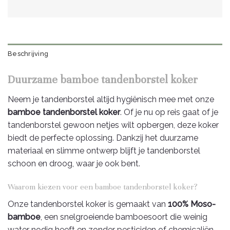
Beschrijving
Duurzame bamboe tandenborstel koker
Neem je tandenborstel altijd hygiënisch mee met onze
bamboe tandenborstel koker
. Of je nu op reis gaat of je
tandenborstel gewoon netjes wilt opbergen, deze koker
biedt de perfecte oplossing. Dankzij het duurzame
materiaal en slimme ontwerp blijft je tandenborstel
schoon en droog, waar je ook bent.
Waarom kiezen voor een bamboe tandenborstel koker?
Onze tandenborstel koker is gemaakt van
100% Moso-
bamboe
, een snelgroeiende bamboesoort die weinig
water nodig heeft en zonder pesticiden of chemicaliën