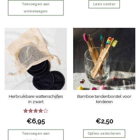
Toevoegen aan
Lees verder
winkelwagen
Herbruikbare wattenschijfjes
Bamboe tandenborstel voor
in zwart
kinderen
Gewaardeerd
€
6,95
€
2,50
4
uit 5
Toevoegen aan
Opties selecteren